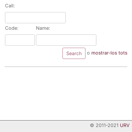
Call:
Code:
Name:
o
mostrar-los tots
© 2011-2021
URV