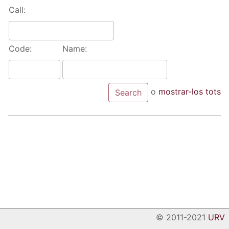
Call:
Code:
Name:
o
mostrar-los tots
© 2011-2021
URV