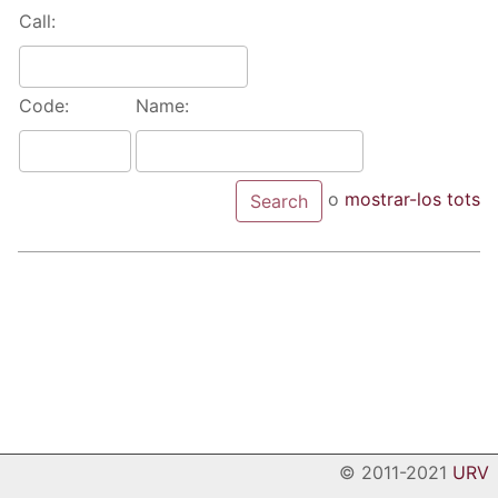
Call:
Code:
Name:
o
mostrar-los tots
© 2011-2021
URV