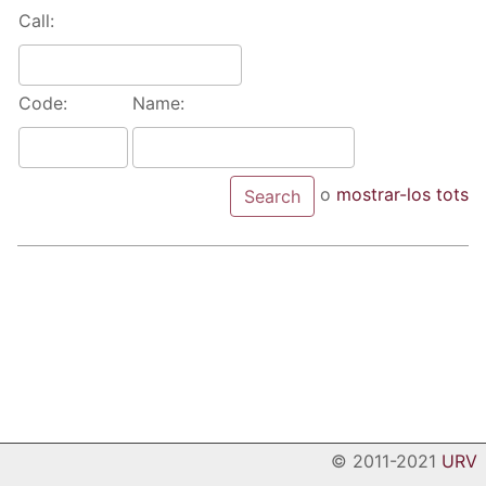
Call:
Code:
Name:
o
mostrar-los tots
© 2011-2021
URV