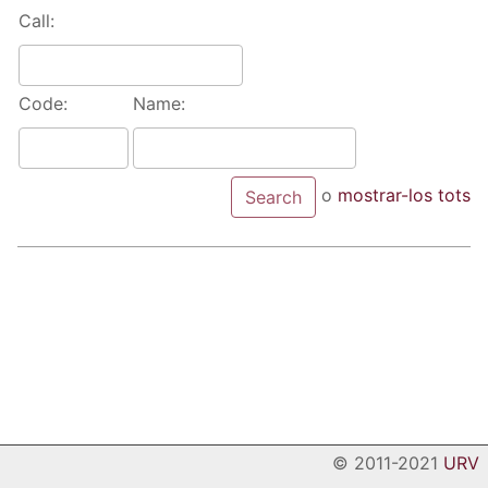
Call:
Code:
Name:
o
mostrar-los tots
© 2011-2021
URV