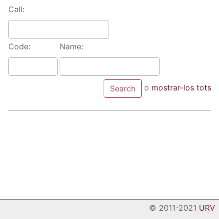
Call:
Code:
Name:
o
mostrar-los tots
© 2011-2021
URV