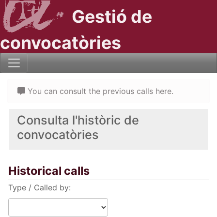
Gestió de
convocatòries
You can consult the previous calls here.
Consulta l'històric de
convocatòries
Historical calls
Type / Called by: