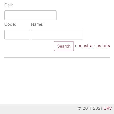
Call:
Code:
Name:
o
mostrar-los tots
© 2011-2021
URV