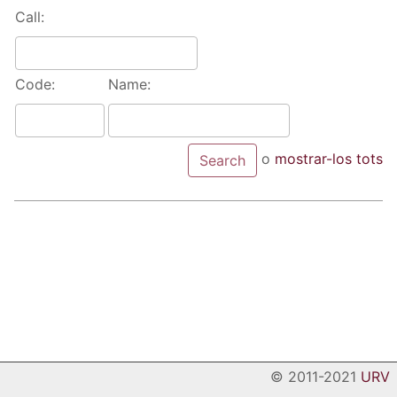
Call:
Code:
Name:
o
mostrar-los tots
© 2011-2021
URV