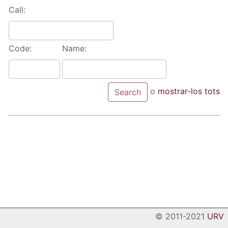
Call:
Code:
Name:
o
mostrar-los tots
© 2011-2021
URV