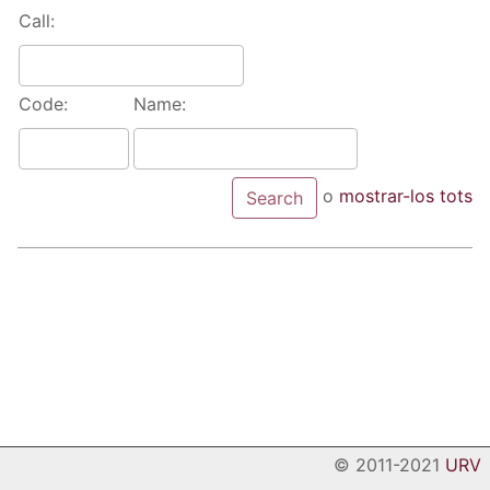
Call:
Code:
Name:
o
mostrar-los tots
© 2011-2021
URV