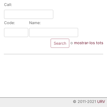
Call:
Code:
Name:
o
mostrar-los tots
© 2011-2021
URV