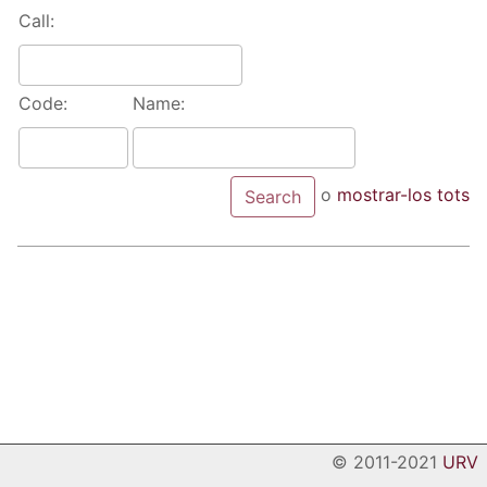
Call:
Code:
Name:
o
mostrar-los tots
© 2011-2021
URV