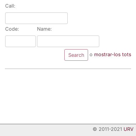
Call:
Code:
Name:
o
mostrar-los tots
© 2011-2021
URV