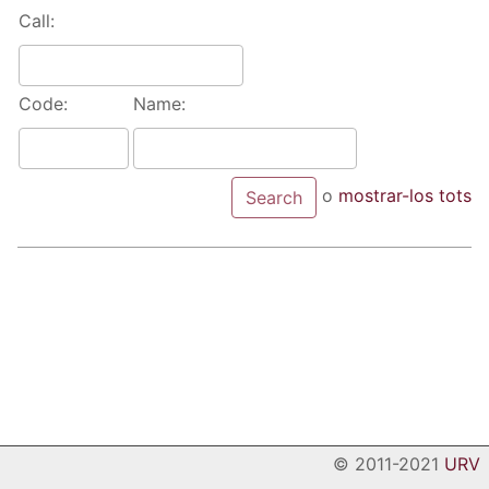
Call:
Code:
Name:
o
mostrar-los tots
© 2011-2021
URV