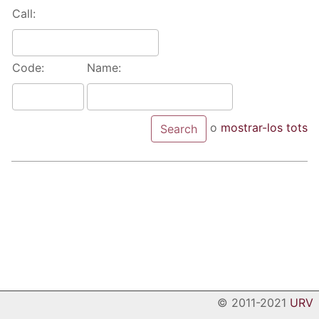
Call:
Code:
Name:
o
mostrar-los tots
© 2011-2021
URV