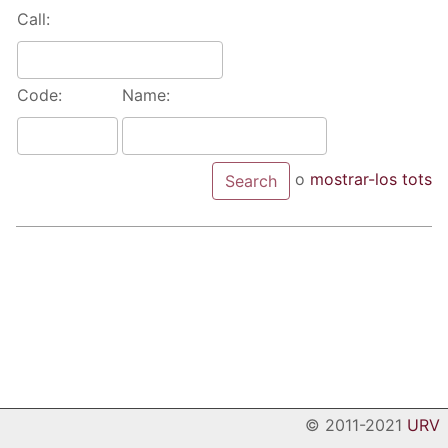
Call:
Code:
Name:
o
mostrar-los tots
© 2011-2021
URV