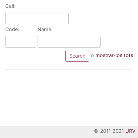
Call:
Code:
Name:
o
mostrar-los tots
© 2011-2021
URV