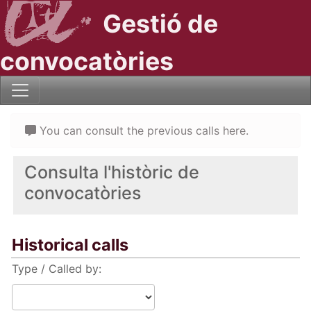
Gestió de
convocatòries
You can consult the previous calls here.
Consulta l'històric de
convocatòries
Historical calls
Type / Called by: