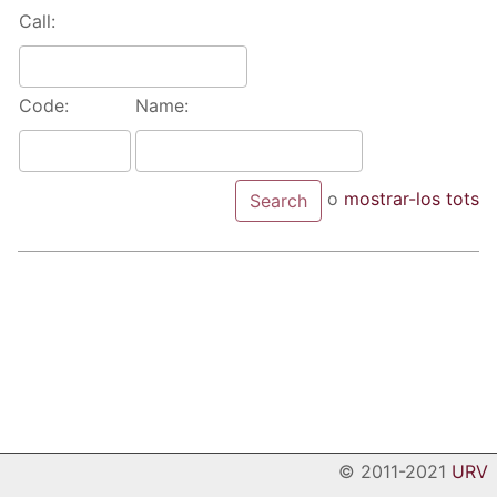
Call:
Code:
Name:
o
mostrar-los tots
© 2011-2021
URV