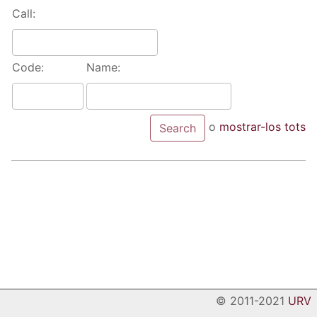
Call:
Code:
Name:
o
mostrar-los tots
© 2011-2021
URV