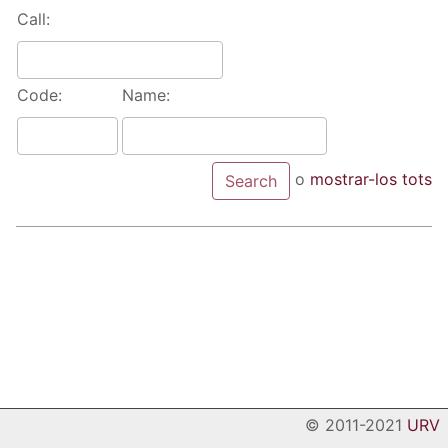
Call:
Code:
Name:
o
mostrar-los tots
© 2011-2021
URV