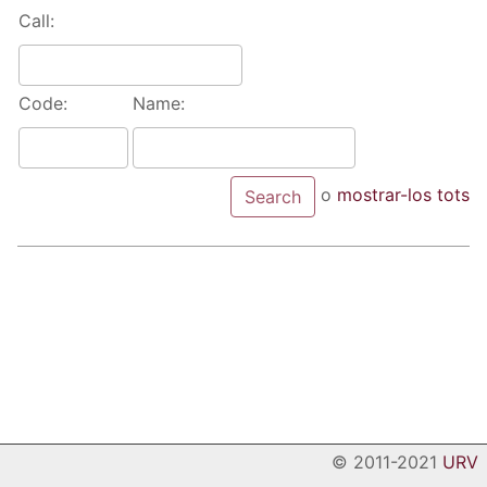
Call:
Code:
Name:
o
mostrar-los tots
© 2011-2021
URV