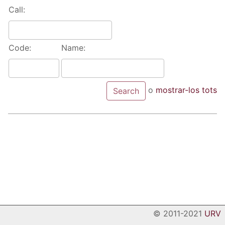
Call:
Code:
Name:
o
mostrar-los tots
© 2011-2021
URV