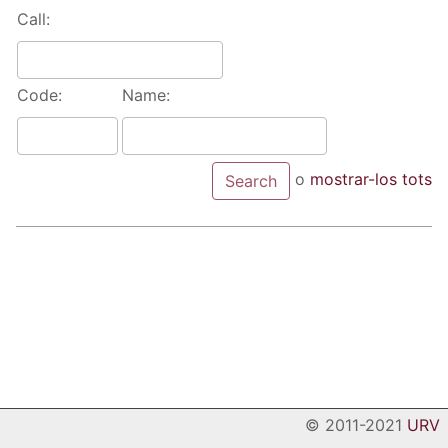
Call:
Code:
Name:
o
mostrar-los tots
© 2011-2021
URV