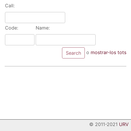
Call:
Code:
Name:
o
mostrar-los tots
© 2011-2021
URV