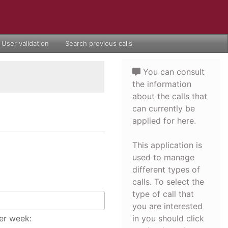
User validation
Search previous calls
You can consult
the information
about the calls that
can currently be
applied for here.
This application is
used to manage
different types of
calls. To select the
type of call that
you are interested
er week:
in you should click