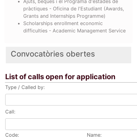
Ajuts, beques i el Programa d'estades de
pràctiques - Oficina de l'Estudiant (Awards,
Grants and Internships Programme)
Scholarships enrollment economic
difficulties - Academic Management Service
Convocatòries obertes
List of calls open for application
Type / Called by:
Call:
Code:
Name: