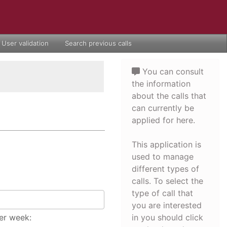
User validation
Search previous calls
You can consult
the information
about the calls that
can currently be
applied for here.
This application is
used to manage
different types of
calls. To select the
type of call that
you are interested
er week:
in you should click