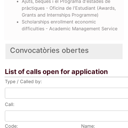
Ajuts, beques i el Programa d'estades de
pràctiques - Oficina de l'Estudiant (Awards,
Grants and Internships Programme)
Scholarships enrollment economic
difficulties - Academic Management Service
Convocatòries obertes
List of calls open for application
Type / Called by:
Call:
Code:
Name: