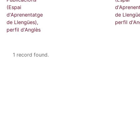
(Espai
d'Aprenen
d'Aprenentatge
de Llengüe
de Llengües),
perfil d'An
perfil d'Anglès
1 record found.