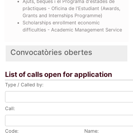
Ajuts, beques i el Programa d'estades de
pràctiques - Oficina de l'Estudiant (Awards,
Grants and Internships Programme)
Scholarships enrollment economic
difficulties - Academic Management Service
Convocatòries obertes
List of calls open for application
Type / Called by:
Call:
Code:
Name: