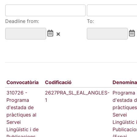
Deadline from:
To:
Convocatòria
Codificació
Denomina
310726 -
2627PRA_SL_EAL_ANGLES-
Programa
Programa
1
d'estada 
d'estada de
pràctiques
pràctiques al
Servei
Servei
Lingüístic 
Lingüístic i de
Publicacio
Publicacions
(Espai