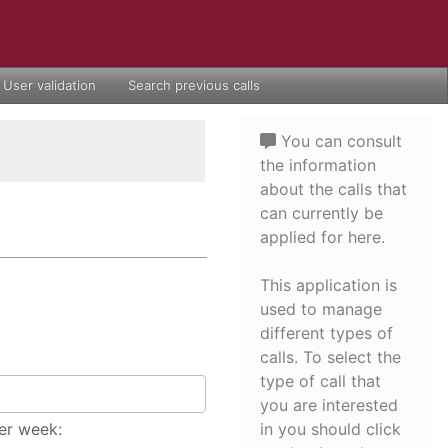
User validation
Search previous calls
You can consult
the information
about the calls that
can currently be
applied for here.
This application is
used to manage
different types of
calls. To select the
type of call that
you are interested
er week:
in you should click