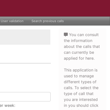
User validation
Search previous calls
You can consult
the information
about the calls that
can currently be
applied for here.
This application is
used to manage
different types of
calls. To select the
type of call that
you are interested
er week:
in you should click