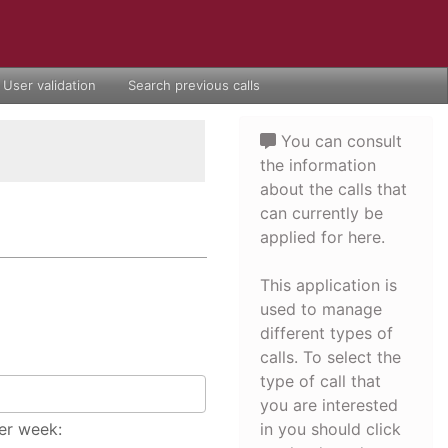
User validation
Search previous calls
You can consult
the information
about the calls that
can currently be
applied for here.
This application is
used to manage
different types of
calls. To select the
type of call that
you are interested
er week:
in you should click