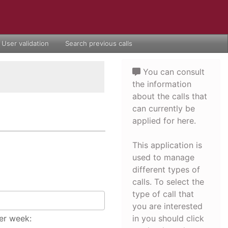
User validation
Search previous calls
You can consult
the information
about the calls that
can currently be
applied for here.
This application is
used to manage
different types of
calls. To select the
type of call that
you are interested
er week:
in you should click