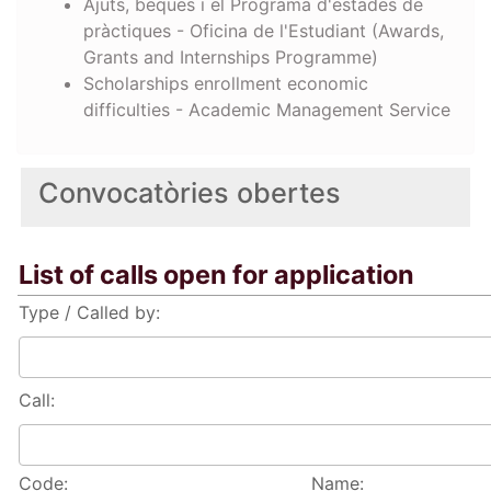
Ajuts, beques i el Programa d'estades de
pràctiques - Oficina de l'Estudiant (Awards,
Grants and Internships Programme)
Scholarships enrollment economic
difficulties - Academic Management Service
Convocatòries obertes
List of calls open for application
Type / Called by:
Call:
Code:
Name: