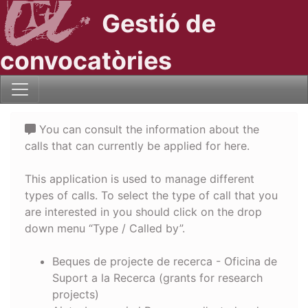
Gestió de
convocatòries
You can consult the information about the
calls that can currently be applied for here.
This application is used to manage different
types of calls. To select the type of call that you
are interested in you should click on the drop
down menu “Type / Called by”.
Beques de projecte de recerca - Oficina de
Suport a la Recerca (grants for research
projects)