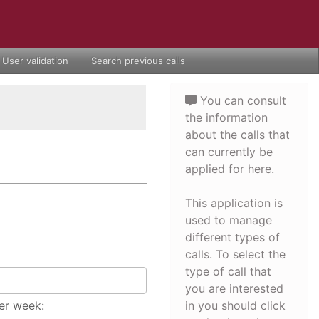
User validation
Search previous calls
You can consult
the information
about the calls that
can currently be
applied for here.
This application is
used to manage
different types of
calls. To select the
type of call that
you are interested
er week:
in you should click