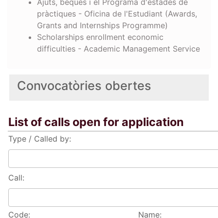
Ajuts, beques i el Programa d'estades de
pràctiques - Oficina de l'Estudiant (Awards,
Grants and Internships Programme)
Scholarships enrollment economic
difficulties - Academic Management Service
Convocatòries obertes
List of calls open for application
Type / Called by:
Call:
Code:
Name: