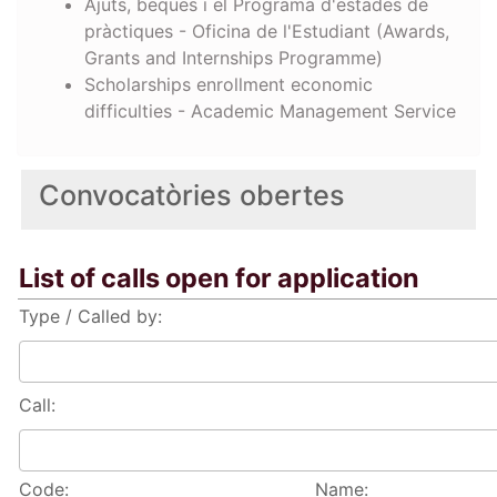
Ajuts, beques i el Programa d'estades de
pràctiques - Oficina de l'Estudiant (Awards,
Grants and Internships Programme)
Scholarships enrollment economic
difficulties - Academic Management Service
Convocatòries obertes
List of calls open for application
Type / Called by:
Call:
Code:
Name: