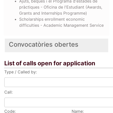
Ajuts, beques i el Programa d'estades de
pràctiques - Oficina de l'Estudiant (Awards,
Grants and Internships Programme)
Scholarships enrollment economic
difficulties - Academic Management Service
Convocatòries obertes
List of calls open for application
Type / Called by:
Call:
Code:
Name: