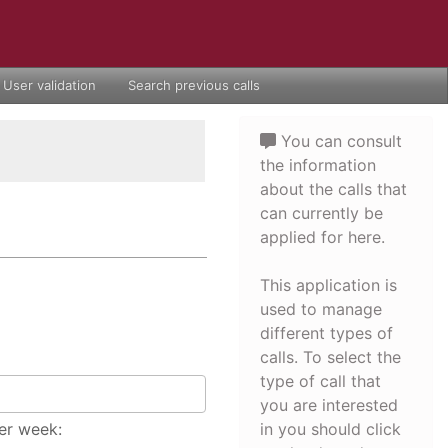
User validation
Search previous calls
You can consult
the information
about the calls that
can currently be
applied for here.
This application is
used to manage
different types of
calls. To select the
type of call that
you are interested
er week:
in you should click