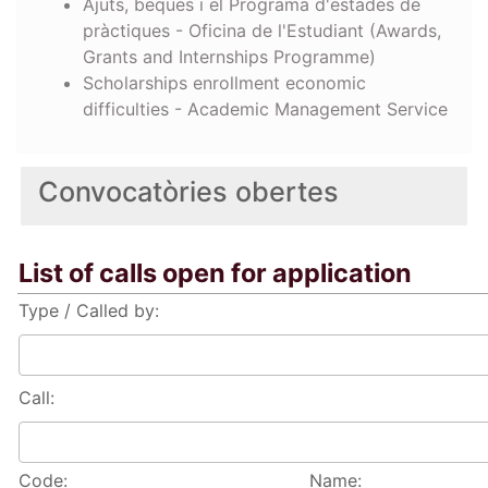
Ajuts, beques i el Programa d'estades de
pràctiques - Oficina de l'Estudiant (Awards,
Grants and Internships Programme)
Scholarships enrollment economic
difficulties - Academic Management Service
Convocatòries obertes
List of calls open for application
Type / Called by:
Call:
Code:
Name: