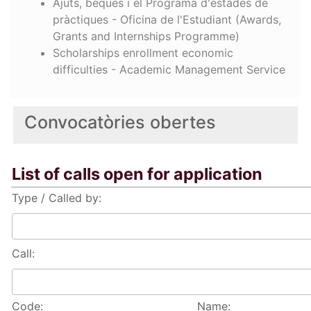
Ajuts, beques i el Programa d'estades de
pràctiques - Oficina de l'Estudiant (Awards,
Grants and Internships Programme)
Scholarships enrollment economic
difficulties - Academic Management Service
Convocatòries obertes
List of calls open for application
Type / Called by:
Call:
Code:
Name: