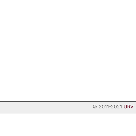
© 2011-2021
URV