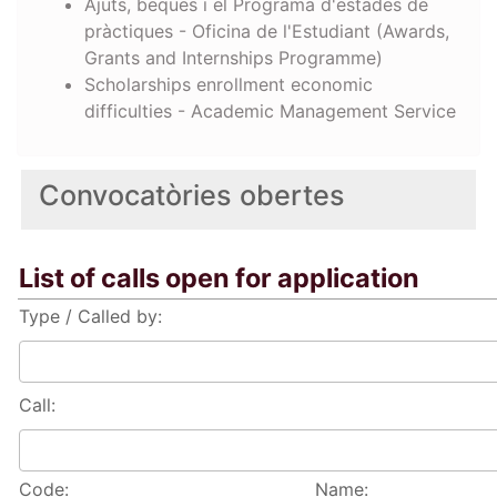
Ajuts, beques i el Programa d'estades de
pràctiques - Oficina de l'Estudiant (Awards,
Grants and Internships Programme)
Scholarships enrollment economic
difficulties - Academic Management Service
Convocatòries obertes
List of calls open for application
Type / Called by:
Call:
Code:
Name: