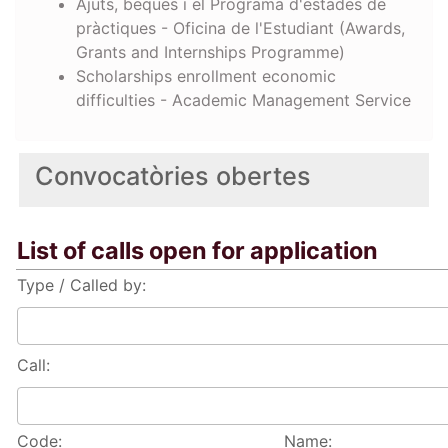
Ajuts, beques i el Programa d'estades de
pràctiques - Oficina de l'Estudiant (Awards,
Grants and Internships Programme)
Scholarships enrollment economic
difficulties - Academic Management Service
Convocatòries obertes
List of calls open for application
Type / Called by:
Call:
Code:
Name: