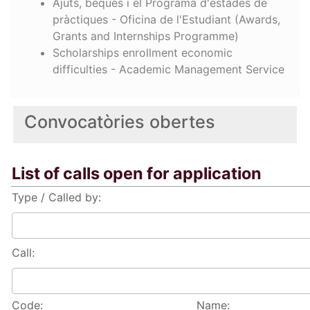
Ajuts, beques i el Programa d'estades de
pràctiques - Oficina de l'Estudiant (Awards,
Grants and Internships Programme)
Scholarships enrollment economic
difficulties - Academic Management Service
Convocatòries obertes
List of calls open for application
Type / Called by:
Call:
Code:
Name: