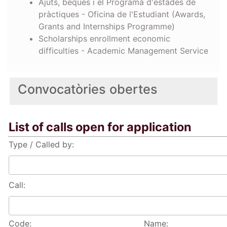
Ajuts, beques i el Programa d'estades de
pràctiques - Oficina de l'Estudiant (Awards,
Grants and Internships Programme)
Scholarships enrollment economic
difficulties - Academic Management Service
Convocatòries obertes
List of calls open for application
Type / Called by:
Call:
Code:
Name: