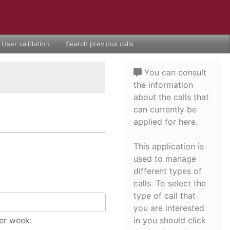
User validation
Search previous calls
You can consult
the information
about the calls that
can currently be
applied for here.
This application is
used to manage
different types of
calls. To select the
type of call that
you are interested
er week:
in you should click