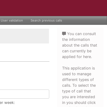
User validation
Search previous calls
You can consult
the information
about the calls that
can currently be
applied for here.
This application is
used to manage
different types of
calls. To select the
type of call that
you are interested
er week:
in you should click