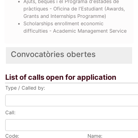
Ajuts, beques i el Programa d'estades de
pràctiques - Oficina de l'Estudiant (Awards,
Grants and Internships Programme)
Scholarships enrollment economic
difficulties - Academic Management Service
Convocatòries obertes
List of calls open for application
Type / Called by:
Call:
Code:
Name: