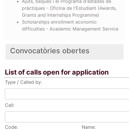
Ajuts, beques i el Programa d'estades de
pràctiques - Oficina de l'Estudiant (Awards,
Grants and Internships Programme)
Scholarships enrollment economic
difficulties - Academic Management Service
Convocatòries obertes
List of calls open for application
Type / Called by:
Call:
Code:
Name: