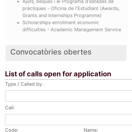
Ajuts, beques i el Programa d'estades de
pràctiques - Oficina de l'Estudiant (Awards,
Grants and Internships Programme)
Scholarships enrollment economic
difficulties - Academic Management Service
Convocatòries obertes
List of calls open for application
Type / Called by:
Call:
Code:
Name: